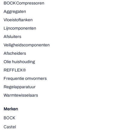
BOCK Compressoren
Aggregaten
Vloeistoftanken
Lijncomponenten
Afsluiters
Veiligheidscomponenten
Afscheiders
Olie huishouding
REFFLEX®
Frequentie omvormers
Regelapparatuur
Warmtewisselaars
Merken
BOCK
Castel