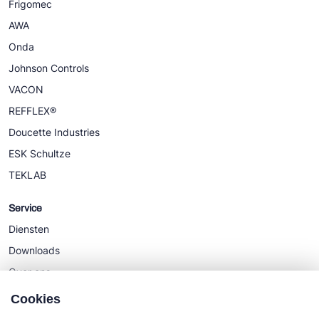
Frigomec
AWA
Onda
Johnson Controls
VACON
REFFLEX®
Doucette Industries
ESK Schultze
TEKLAB
Service
Diensten
Downloads
Over ons
Nieuws
Cookies