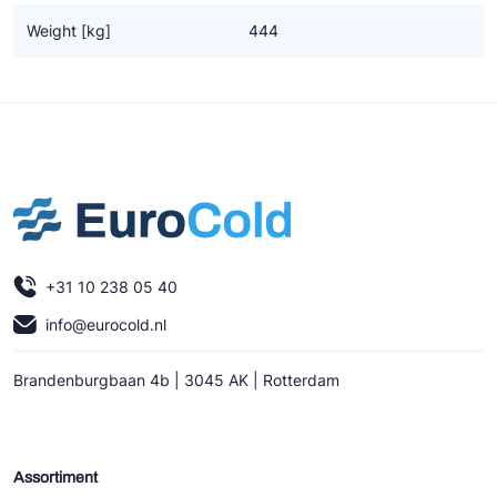
Ziehl-Abegg
Weight [kg]
444
ESK Schultze
TEKLAB
+31 10 238 05 40
info@eurocold.nl
Brandenburgbaan 4b | 3045 AK | Rotterdam
Assortiment