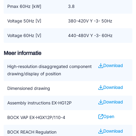
Pmax 60Hz [kW]
3.8
Voltage 50Hz [V]
380-420V Y -3- 50Hz
Voltage 60Hz [V]
440-480V Y -3- 60Hz
Meer informatie
Download
High-resolution disaggregated component
drawing/display of position
Download
Dimensioned drawing
Download
Assembly instructions EX-HG12P
Open
BOCK VAP EX-HGX12P/110-4
Download
BOCK REACH Regulation