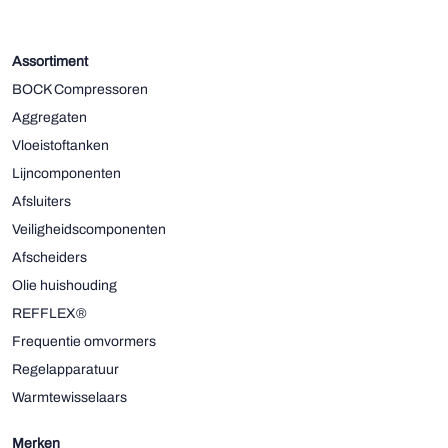
Assortiment
BOCK Compressoren
Aggregaten
Vloeistoftanken
Lijncomponenten
Afsluiters
Veiligheidscomponenten
Afscheiders
Olie huishouding
REFFLEX®
Frequentie omvormers
Regelapparatuur
Warmtewisselaars
Merken