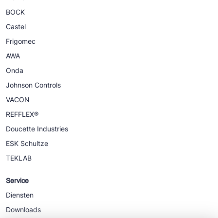
BOCK
Castel
Frigomec
AWA
Onda
Johnson Controls
VACON
REFFLEX®
Doucette Industries
ESK Schultze
TEKLAB
Service
Diensten
Downloads