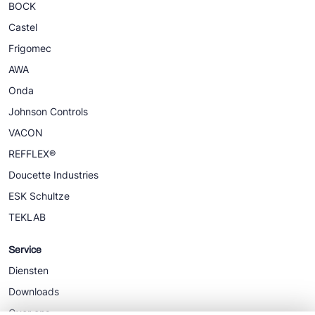
BOCK
Castel
Frigomec
AWA
Onda
Johnson Controls
VACON
REFFLEX®
Doucette Industries
ESK Schultze
TEKLAB
Service
Diensten
Downloads
Over ons