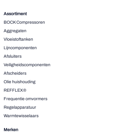
Assortiment
BOCK Compressoren
Aggregaten
Vloeistoftanken
Lijncomponenten
Afsluiters
Veiligheidscomponenten
Afscheiders
Olie huishouding
REFFLEX®
Frequentie omvormers
Regelapparatuur
Warmtewisselaars
Merken