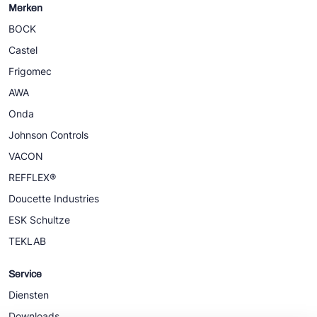
Merken
BOCK
Castel
Frigomec
AWA
Onda
Johnson Controls
VACON
REFFLEX®
Doucette Industries
ESK Schultze
TEKLAB
Service
Diensten
Downloads