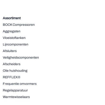
Assortiment
BOCK Compressoren
Aggregaten
Vloeistoftanken
Lijncomponenten
Afsluiters
Veiligheidscomponenten
Afscheiders
Olie huishouding
REFFLEX®
Frequentie omvormers
Regelapparatuur
Warmtewisselaars