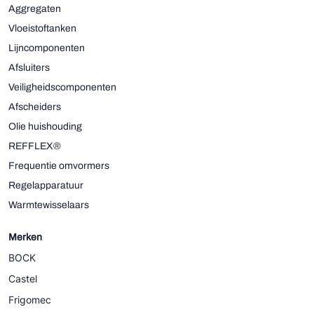
Aggregaten
Vloeistoftanken
Lijncomponenten
Afsluiters
Veiligheidscomponenten
Afscheiders
Olie huishouding
REFFLEX®
Frequentie omvormers
Regelapparatuur
Warmtewisselaars
Merken
BOCK
Castel
Frigomec