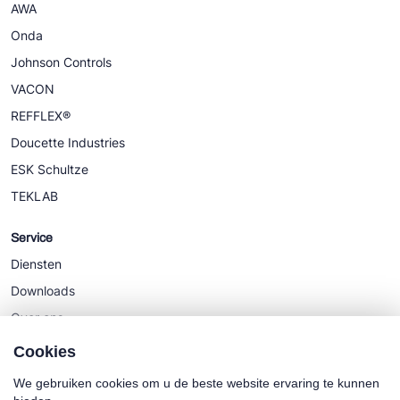
AWA
Onda
Johnson Controls
VACON
REFFLEX®
Doucette Industries
ESK Schultze
TEKLAB
Service
Diensten
Downloads
Over ons
Nieuws
Cookies
We gebruiken cookies om u de beste website ervaring te kunnen