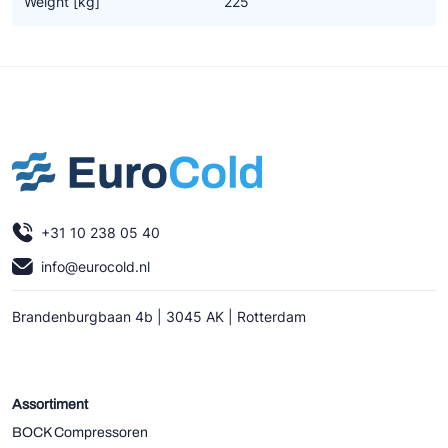
Weight [kg]
225
Ziehl-Abegg
ESK Schultze
TEKLAB
+31 10 238 05 40
info@eurocold.nl
Brandenburgbaan 4b | 3045 AK | Rotterdam
Assortiment
BOCK Compressoren