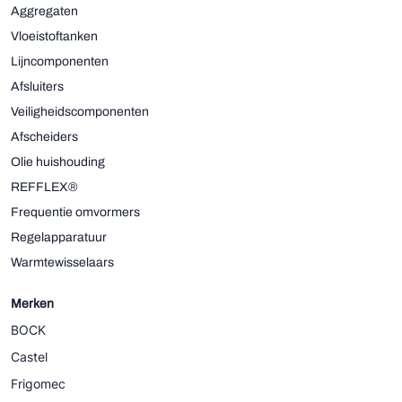
Aggregaten
Vloeistoftanken
Lijncomponenten
Afsluiters
Veiligheidscomponenten
Afscheiders
Olie huishouding
REFFLEX®
Frequentie omvormers
Regelapparatuur
Warmtewisselaars
Merken
BOCK
Castel
Frigomec