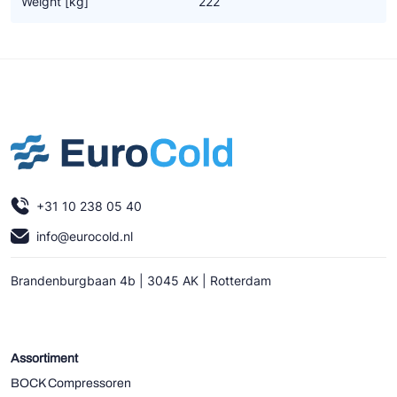
Weight [kg]
222
Ziehl-Abegg
ESK Schultze
TEKLAB
+31 10 238 05 40
info@eurocold.nl
Brandenburgbaan 4b | 3045 AK | Rotterdam
Assortiment
BOCK Compressoren