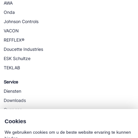
AWA
Onda
Johnson Controls
VACON
REFFLEX®
Doucette Industries
ESK Schultze
TEKLAB
Service
Diensten
Downloads
Over ons
Nieuws
Cookies
We gebruiken cookies om u de beste website ervaring te kunnen