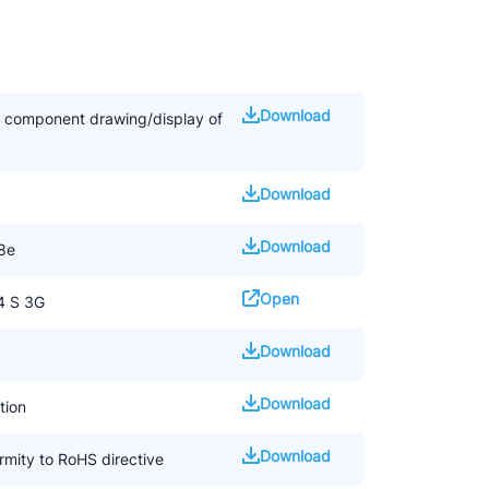
Download
d component drawing/display of
Download
Download
8e
Open
4 S 3G
Download
Download
tion
Download
mity to RoHS directive