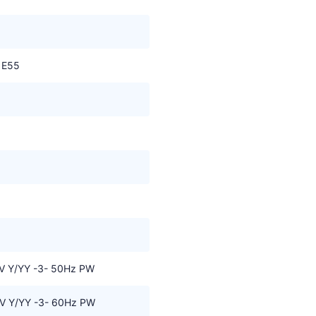
 E55
V Y/YY -3- 50Hz PW
V Y/YY -3- 60Hz PW