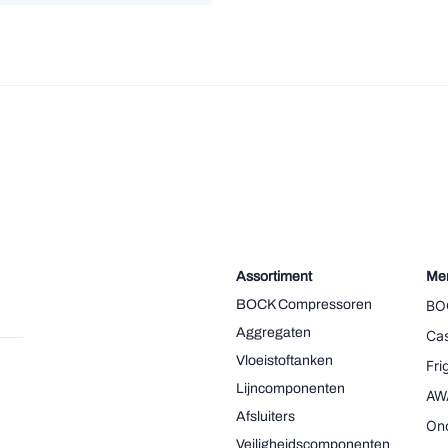
Assortiment
Me
BOCK Compressoren
BO
Aggregaten
Cas
Vloeistoftanken
Fr
Lijncomponenten
AW
Afsluiters
On
Veiligheidscomponenten