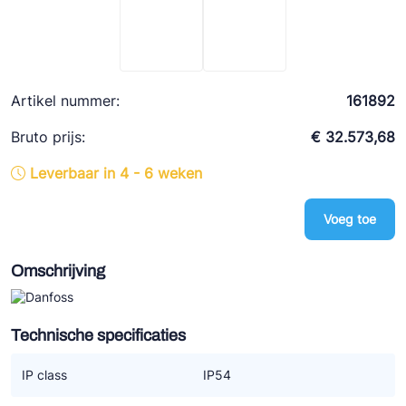
Ziehl-Abegg
ESK Schultze
TEKLAB
Artikel nummer:
161892
Bruto prijs:
€ 32.573,68
Leverbaar in 4 - 6 weken
Voeg toe
Omschrijving
Technische specificaties
IP class
IP54