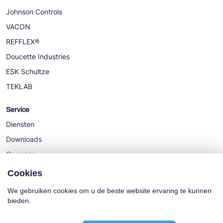
Johnson Controls
VACON
REFFLEX®
Doucette Industries
ESK Schultze
TEKLAB
Service
Diensten
Downloads
Over ons
Nieuws
Cookies
We gebruiken cookies om u de beste website ervaring te kunnen
bieden.
Cookie policy
Algemene Voorwaarden