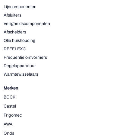
Lijncomponenten
Afsluiters
Veiligheidscomponenten
Afscheiders
Olie huishouding
REFFLEX®
Frequentie omvormers
Regelapparatuur
Warmtewisselaars
Merken
BOCK
Castel
Frigomec
AWA
Onda