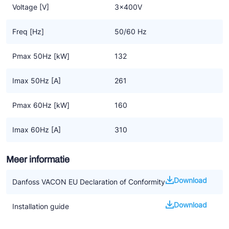
Voltage [V]
3x400V
Freq [Hz]
50/60 Hz
Pmax 50Hz [kW]
132
Imax 50Hz [A]
261
Pmax 60Hz [kW]
160
Imax 60Hz [A]
310
Meer informatie
Download
Danfoss VACON EU Declaration of Conformity
Download
Installation guide