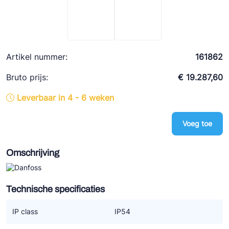
Ziehl-Abegg
ESK Schultze
TEKLAB
Artikel nummer:
161862
Bruto prijs:
€ 19.287,60
Leverbaar in 4 - 6 weken
Voeg toe
Omschrijving
Technische specificaties
IP class
IP54