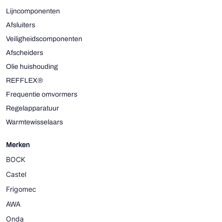
Lijncomponenten
Afsluiters
Veiligheidscomponenten
Afscheiders
Olie huishouding
REFFLEX®
Frequentie omvormers
Regelapparatuur
Warmtewisselaars
Merken
BOCK
Castel
Frigomec
AWA
Onda