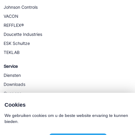
Johnson Controls
VACON
REFFLEX®
Doucette Industries
ESK Schultze
TEKLAB
Service
Diensten
Downloads
Over ons
Nieuws
Cookies
We gebruiken cookies om u de beste website ervaring te kunnen
bieden.
Cookie policy
Algemene Voorwaarden