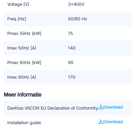
Voltage [V]
3x400V
Freq [Hz]
50/60 Hz
Pmax 50Hz [kW]
75
Imax 50Hz [A]
140
Pmax 60Hz [kW]
90
Imax 60Hz [A]
170
Meer informatie
Download
Danfoss VACON EU Declaration of Conformity
Download
Installation guide