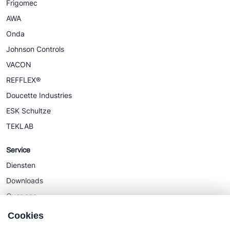
Frigomec
AWA
Onda
Johnson Controls
VACON
REFFLEX®
Doucette Industries
ESK Schultze
TEKLAB
Service
Diensten
Downloads
Over ons
Nieuws
Cookies