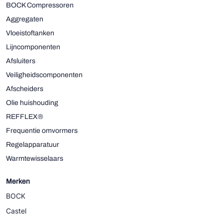
BOCK Compressoren
Aggregaten
Vloeistoftanken
Lijncomponenten
Afsluiters
Veiligheidscomponenten
Afscheiders
Olie huishouding
REFFLEX®
Frequentie omvormers
Regelapparatuur
Warmtewisselaars
Merken
BOCK
Castel