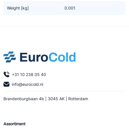
Ziehl-Abegg
Weight [kg]
0.001
ESK Schultze
TEKLAB
+31 10 238 05 40
info@eurocold.nl
Brandenburgbaan 4b | 3045 AK | Rotterdam
Assortiment