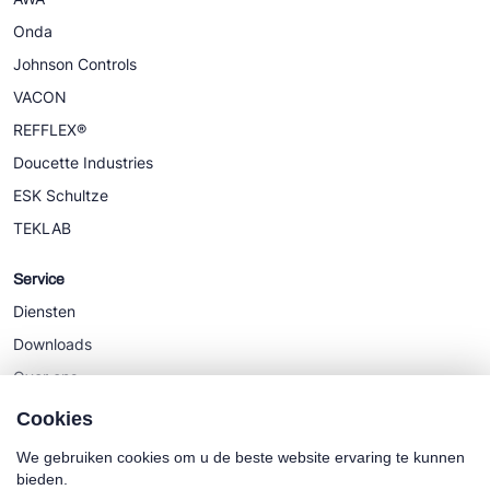
Onda
Johnson Controls
VACON
REFFLEX®
Doucette Industries
ESK Schultze
TEKLAB
Service
Diensten
Downloads
Over ons
Nieuws
Cookies
We gebruiken cookies om u de beste website ervaring te kunnen
bieden.