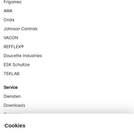
Frigomec
AWA
Onda
Johnson Controls
VACON
REFFLEX®
Doucette Industries
ESK Schultze
TEKLAB
Service
Diensten
Downloads
Over ons
Nieuws
Cookies