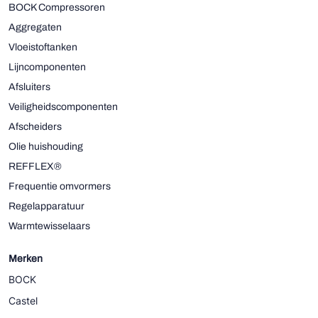
BOCK Compressoren
Aggregaten
Vloeistoftanken
Lijncomponenten
Afsluiters
Veiligheidscomponenten
Afscheiders
Olie huishouding
REFFLEX®
Frequentie omvormers
Regelapparatuur
Warmtewisselaars
Merken
BOCK
Castel