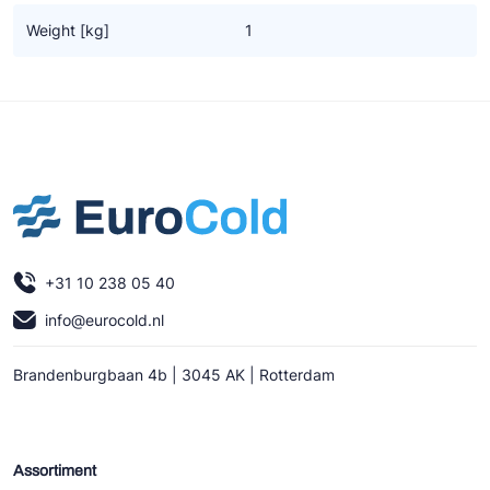
Ziehl-Abegg
Weight [kg]
1
ESK Schultze
TEKLAB
+31 10 238 05 40
info@eurocold.nl
Brandenburgbaan 4b | 3045 AK | Rotterdam
Assortiment