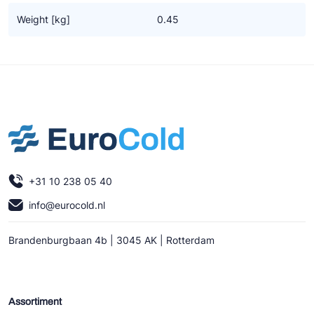
Ziehl-Abegg
Weight [kg]
0.45
ESK Schultze
TEKLAB
+31 10 238 05 40
info@eurocold.nl
Brandenburgbaan 4b | 3045 AK | Rotterdam
Assortiment