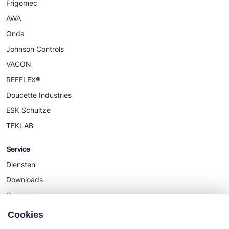
Frigomec
AWA
Onda
Johnson Controls
VACON
REFFLEX®
Doucette Industries
ESK Schultze
TEKLAB
Service
Diensten
Downloads
Over ons
Nieuws
Cookies