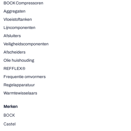
BOCK Compressoren
Aggregaten
Vloeistoftanken
Lijncomponenten
Afsluiters
Veiligheidscomponenten
Afscheiders
Olie huishouding
REFFLEX®
Frequentie omvormers
Regelapparatuur
Warmtewisselaars
Merken
BOCK
Castel