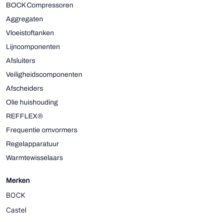
BOCK Compressoren
Aggregaten
Vloeistoftanken
Lijncomponenten
Afsluiters
Veiligheidscomponenten
Afscheiders
Olie huishouding
REFFLEX®
Frequentie omvormers
Regelapparatuur
Warmtewisselaars
Merken
BOCK
Castel