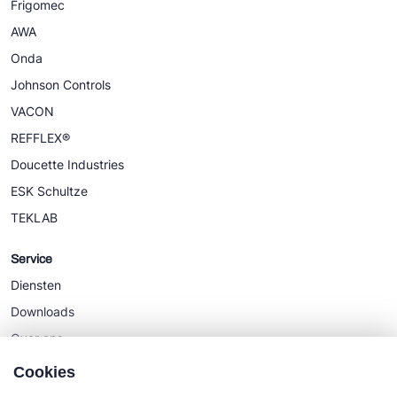
Frigomec
AWA
Onda
Johnson Controls
VACON
REFFLEX®
Doucette Industries
ESK Schultze
TEKLAB
Service
Diensten
Downloads
Over ons
Nieuws
Cookies