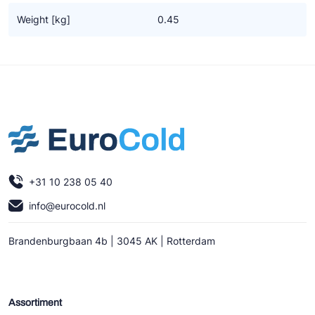
Ziehl-Abegg
Weight [kg]
0.45
ESK Schultze
TEKLAB
+31 10 238 05 40
info@eurocold.nl
Brandenburgbaan 4b | 3045 AK | Rotterdam
Assortiment