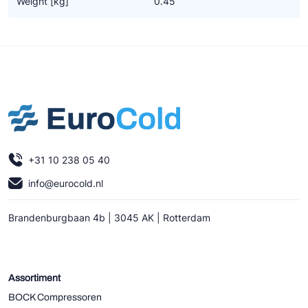
Weight [kg]
0.45
Ziehl-Abegg
ESK Schultze
TEKLAB
+31 10 238 05 40
info@eurocold.nl
Brandenburgbaan 4b | 3045 AK | Rotterdam
Assortiment
BOCK Compressoren