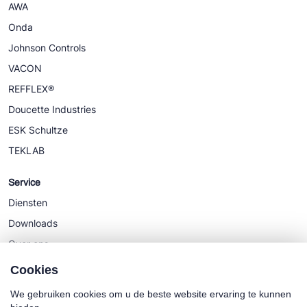
AWA
Onda
Johnson Controls
VACON
REFFLEX®
Doucette Industries
ESK Schultze
TEKLAB
Service
Diensten
Downloads
Over ons
Nieuws
Cookies
We gebruiken cookies om u de beste website ervaring te kunnen