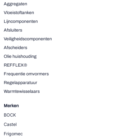
Aggregaten
Vloeistoftanken
Lijncomponenten
Afsluiters
Veiligheidscomponenten
Afscheiders
Olie huishouding
REFFLEX®
Frequentie omvormers
Regelapparatuur
Warmtewisselaars
Merken
BOCK
Castel
Frigomec