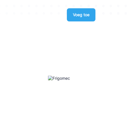
Voeg toe