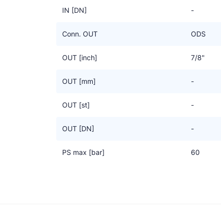
IN [DN]
-
Conn. OUT
ODS
OUT [inch]
7/8"
OUT [mm]
-
OUT [st]
-
OUT [DN]
-
PS max [bar]
60