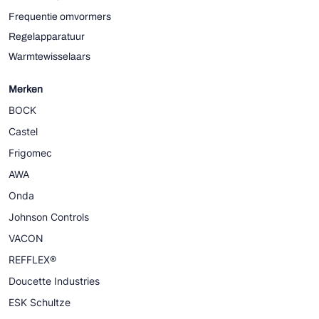
Frequentie omvormers
Regelapparatuur
Warmtewisselaars
Merken
BOCK
Castel
Frigomec
AWA
Onda
Johnson Controls
VACON
REFFLEX®
Doucette Industries
ESK Schultze