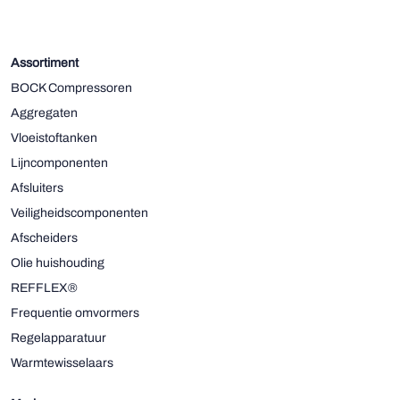
Assortiment
BOCK Compressoren
Aggregaten
Vloeistoftanken
Lijncomponenten
Afsluiters
Veiligheidscomponenten
Afscheiders
Olie huishouding
REFFLEX®
Frequentie omvormers
Regelapparatuur
Warmtewisselaars