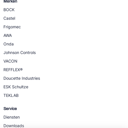
Merken
BOCK
Castel
Frigomec
AWA
Onda
Johnson Controls
VACON
REFFLEX®
Doucette Industries
ESK Schultze
TEKLAB
Service
Diensten
Downloads