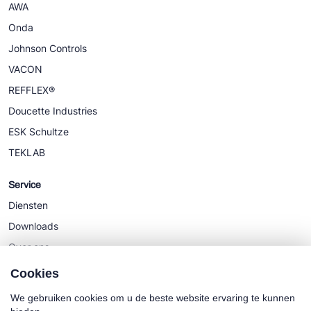
AWA
Onda
Johnson Controls
VACON
REFFLEX®
Doucette Industries
ESK Schultze
TEKLAB
Service
Diensten
Downloads
Over ons
Nieuws
Cookies
We gebruiken cookies om u de beste website ervaring te kunnen