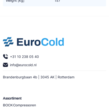
Weight [kg]
157
Ziehl-Abegg
ESK Schultze
TEKLAB
+31 10 238 05 40
info@eurocold.nl
Brandenburgbaan 4b | 3045 AK | Rotterdam
Assortiment
BOCK Compressoren