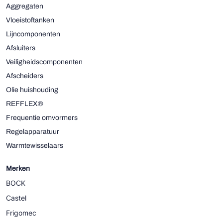
Aggregaten
Vloeistoftanken
Lijncomponenten
Afsluiters
Veiligheidscomponenten
Afscheiders
Olie huishouding
REFFLEX®
Frequentie omvormers
Regelapparatuur
Warmtewisselaars
Merken
BOCK
Castel
Frigomec