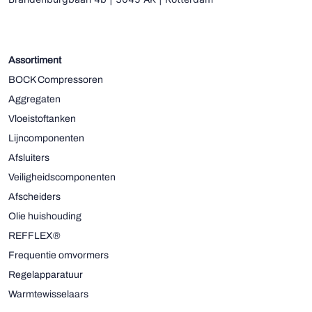
Assortiment
BOCK Compressoren
Aggregaten
Vloeistoftanken
Lijncomponenten
Afsluiters
Veiligheidscomponenten
Afscheiders
Olie huishouding
REFFLEX®
Frequentie omvormers
Regelapparatuur
Warmtewisselaars