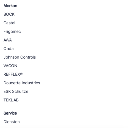
Merken
BOCK
Castel
Frigomec
AWA
Onda
Johnson Controls
VACON
REFFLEX®
Doucette Industries
ESK Schultze
TEKLAB
Service
Diensten