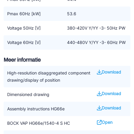
Pmax 60Hz [kW]
53.6
Voltage 50Hz [V]
380-420V Y/YY -3- 50Hz PW
Voltage 60Hz [V]
440-480V Y/YY -3- 60Hz PW
Meer informatie
Download
High-resolution disaggregated component
drawing/display of position
Download
Dimensioned drawing
Download
Assembly instructions HG66e
Open
BOCK VAP HG66e/1540-4 S HC