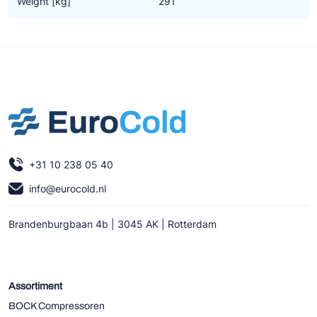
Weight [kg]
291
Ziehl-Abegg
ESK Schultze
TEKLAB
+31 10 238 05 40
info@eurocold.nl
Brandenburgbaan 4b | 3045 AK | Rotterdam
Assortiment
BOCK Compressoren