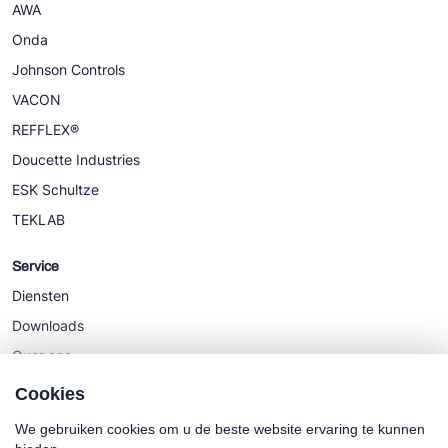
AWA
Onda
Johnson Controls
VACON
REFFLEX®
Doucette Industries
ESK Schultze
TEKLAB
Service
Diensten
Downloads
Over ons
Nieuws
Cookies
We gebruiken cookies om u de beste website ervaring te kunnen