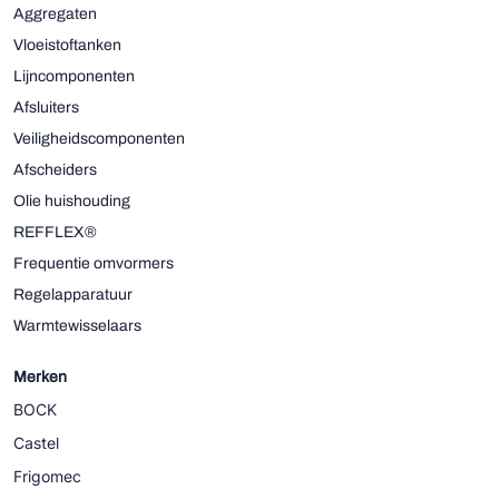
Aggregaten
Vloeistoftanken
Lijncomponenten
Afsluiters
Veiligheidscomponenten
Afscheiders
Olie huishouding
REFFLEX®
Frequentie omvormers
Regelapparatuur
Warmtewisselaars
Merken
BOCK
Castel
Frigomec