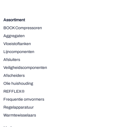
Assortiment
BOCK Compressoren
Aggregaten
Vloeistoftanken
Lijncomponenten
Afsluiters
Veiligheidscomponenten
Afscheiders
Olie huishouding
REFFLEX®
Frequentie omvormers
Regelapparatuur
Warmtewisselaars