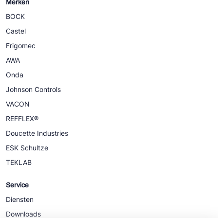
Merken
BOCK
Castel
Frigomec
AWA
Onda
Johnson Controls
VACON
REFFLEX®
Doucette Industries
ESK Schultze
TEKLAB
Service
Diensten
Downloads