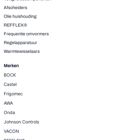
Afscheiders
Olie huishouding
REFFLEX®
Frequentie omvormers
Regelapparatuur
Warmtewisselaars
Merken
BOCK
Castel
Frigomec
AWA
Onda
Johnson Controls
VACON