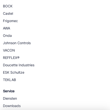
BOCK
Castel
Frigomec
AWA
Onda
Johnson Controls
VACON
REFFLEX®
Doucette Industries
ESK Schultze
TEKLAB
Service
Diensten
Downloads