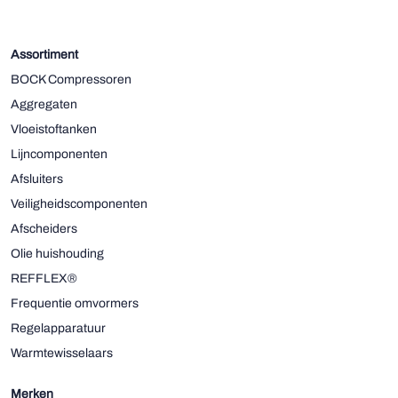
Assortiment
BOCK Compressoren
Aggregaten
Vloeistoftanken
Lijncomponenten
Afsluiters
Veiligheidscomponenten
Afscheiders
Olie huishouding
REFFLEX®
Frequentie omvormers
Regelapparatuur
Warmtewisselaars
Merken