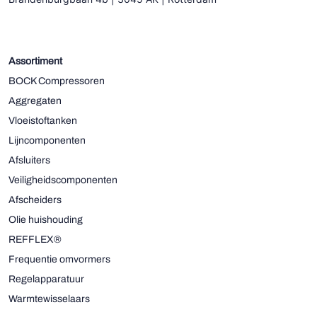
Assortiment
BOCK Compressoren
Aggregaten
Vloeistoftanken
Lijncomponenten
Afsluiters
Veiligheidscomponenten
Afscheiders
Olie huishouding
REFFLEX®
Frequentie omvormers
Regelapparatuur
Warmtewisselaars