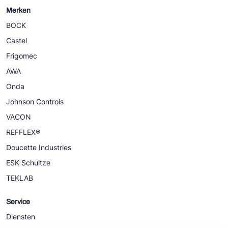
Merken
BOCK
Castel
Frigomec
AWA
Onda
Johnson Controls
VACON
REFFLEX®
Doucette Industries
ESK Schultze
TEKLAB
Service
Diensten