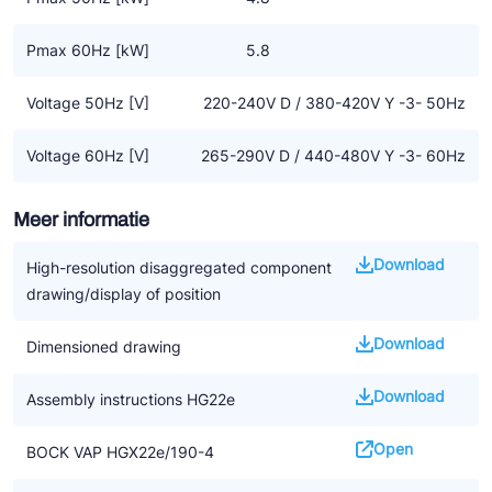
Pmax 60Hz [kW]
5.8
Voltage 50Hz [V]
220-240V D / 380-420V Y -3- 50Hz
Voltage 60Hz [V]
265-290V D / 440-480V Y -3- 60Hz
Meer informatie
Download
High-resolution disaggregated component
drawing/display of position
Download
Dimensioned drawing
Download
Assembly instructions HG22e
Open
BOCK VAP HGX22e/190-4