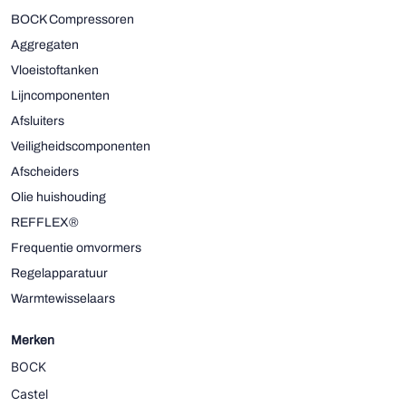
BOCK Compressoren
Aggregaten
Vloeistoftanken
Lijncomponenten
Afsluiters
Veiligheidscomponenten
Afscheiders
Olie huishouding
REFFLEX®
Frequentie omvormers
Regelapparatuur
Warmtewisselaars
Merken
BOCK
Castel