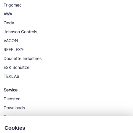
Frigomec
AWA
Onda
Johnson Controls
VACON
REFFLEX®
Doucette Industries
ESK Schultze
TEKLAB
Service
Diensten
Downloads
Over ons
Nieuws
Cookies