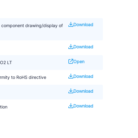
Download
d component drawing/display of
Download
Open
O2 LT
Download
mity to RoHS directive
Download
Download
tion