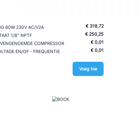
€ 318,72
G 80W 230V AC/V2A
€ 250,25
AAT 1/8" NPTF
€ 0,01
BOVENGENOEMDE COMPRESSOR
€ 0,01
LTAGE EN/OF - FREQUENTIE
Voeg toe