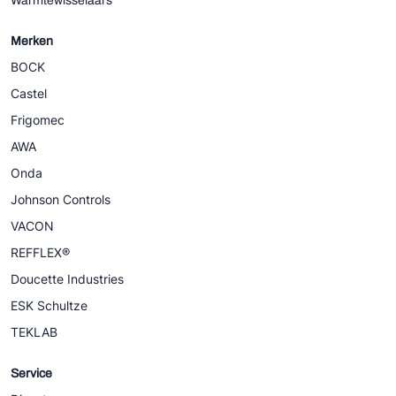
Warmtewisselaars
Merken
BOCK
Castel
Frigomec
AWA
Onda
Johnson Controls
VACON
REFFLEX®
Doucette Industries
ESK Schultze
TEKLAB
Service