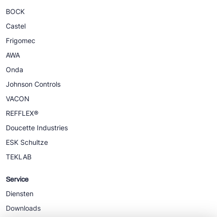
BOCK
Castel
Frigomec
AWA
Onda
Johnson Controls
VACON
REFFLEX®
Doucette Industries
ESK Schultze
TEKLAB
Service
Diensten
Downloads