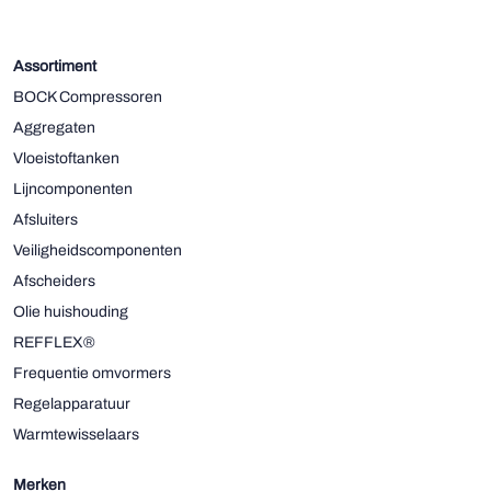
Assortiment
BOCK Compressoren
Aggregaten
Vloeistoftanken
Lijncomponenten
Afsluiters
Veiligheidscomponenten
Afscheiders
Olie huishouding
REFFLEX®
Frequentie omvormers
Regelapparatuur
Warmtewisselaars
Merken