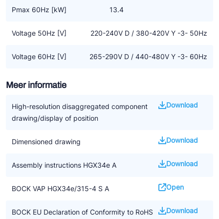
Pmax 60Hz [kW]
13.4
Voltage 50Hz [V]
220-240V D / 380-420V Y -3- 50Hz
Voltage 60Hz [V]
265-290V D / 440-480V Y -3- 60Hz
Meer informatie
Download
High-resolution disaggregated component
drawing/display of position
Download
Dimensioned drawing
Download
Assembly instructions HGX34e A
Open
BOCK VAP HGX34e/315-4 S A
Download
BOCK EU Declaration of Conformity to RoHS