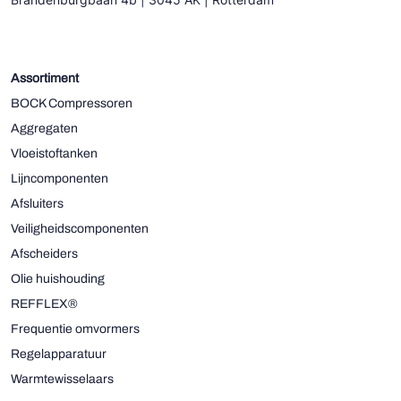
Assortiment
BOCK Compressoren
Aggregaten
Vloeistoftanken
Lijncomponenten
Afsluiters
Veiligheidscomponenten
Afscheiders
Olie huishouding
REFFLEX®
Frequentie omvormers
Regelapparatuur
Warmtewisselaars