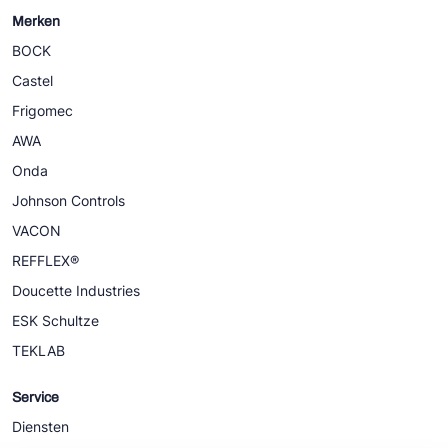
Merken
BOCK
Castel
Frigomec
AWA
Onda
Johnson Controls
VACON
REFFLEX®
Doucette Industries
ESK Schultze
TEKLAB
Service
Diensten