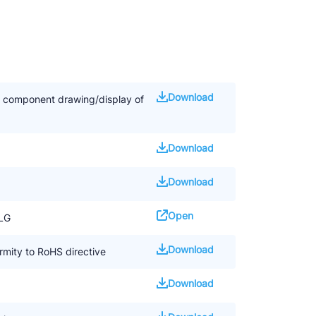
Download
d component drawing/display of
Download
Download
Open
LG
Download
mity to RoHS directive
Download