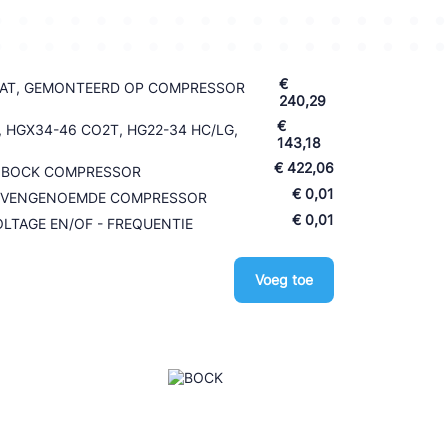
€
AT, GEMONTEERD OP COMPRESSOR
240,29
€
), HGX34-46 CO2T, HG22-34 HC/LG,
143,18
€ 422,06
IN BOCK COMPRESSOR
€ 0,01
BOVENGENOEMDE COMPRESSOR
€ 0,01
LTAGE EN/OF - FREQUENTIE
Voeg toe