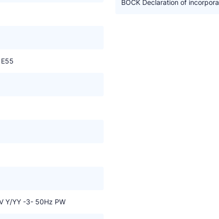
BOCK Declaration of incorpora
 E55
V Y/YY -3- 50Hz PW