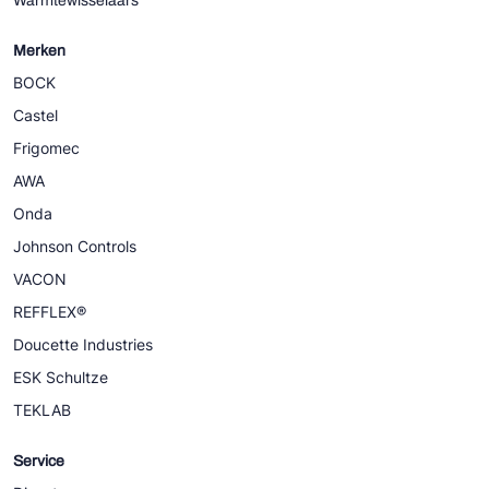
Warmtewisselaars
Merken
BOCK
Castel
Frigomec
AWA
Onda
Johnson Controls
VACON
REFFLEX®
Doucette Industries
ESK Schultze
TEKLAB
Service