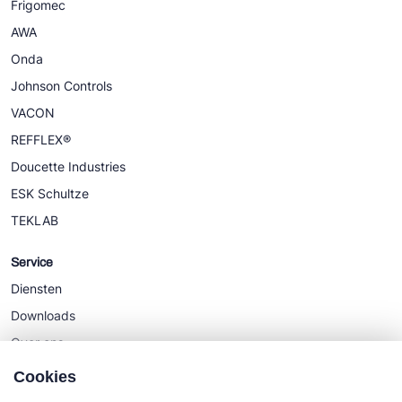
Frigomec
AWA
Onda
Johnson Controls
VACON
REFFLEX®
Doucette Industries
ESK Schultze
TEKLAB
Service
Diensten
Downloads
Over ons
Nieuws
Cookies