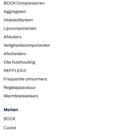
BOCK Compressoren
Aggregaten
Vloeistoftanken
Lijncomponenten
Afsluiters
Veiligheidscomponenten
Afscheiders
Olie huishouding
REFFLEX®
Frequentie omvormers
Regelapparatuur
Warmtewisselaars
Merken
BOCK
Castel