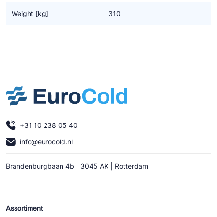
Ziehl-Abegg
Weight [kg]
310
ESK Schultze
TEKLAB
+31 10 238 05 40
info@eurocold.nl
Brandenburgbaan 4b | 3045 AK | Rotterdam
Assortiment