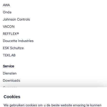
AWA
Onda
Johnson Controls
VACON
REFFLEX®
Doucette Industries
ESK Schultze
TEKLAB
Service
Diensten
Downloads
Over ons
Nieuws
Cookies
We gebruiken cookies om u de beste website ervaring te kunnen