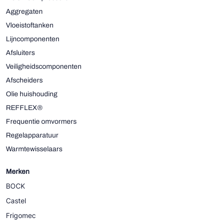
Aggregaten
Vloeistoftanken
Lijncomponenten
Afsluiters
Veiligheidscomponenten
Afscheiders
Olie huishouding
REFFLEX®
Frequentie omvormers
Regelapparatuur
Warmtewisselaars
Merken
BOCK
Castel
Frigomec