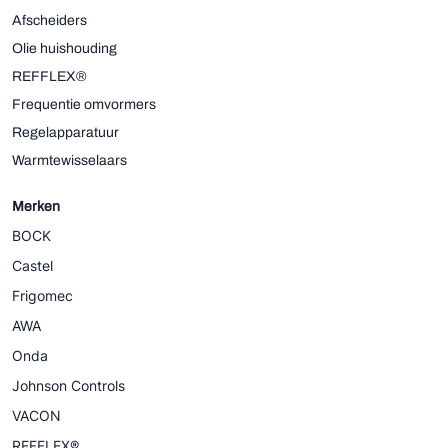
Afscheiders
Olie huishouding
REFFLEX®
Frequentie omvormers
Regelapparatuur
Warmtewisselaars
Merken
BOCK
Castel
Frigomec
AWA
Onda
Johnson Controls
VACON
REFFLEX®