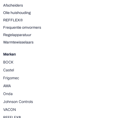
Afscheiders
Olie huishouding
REFFLEX®
Frequentie omvormers
Regelapparatuur
Warmtewisselaars
Merken
BOCK
Castel
Frigomec
AWA
Onda
Johnson Controls
VACON
REFFLEX®