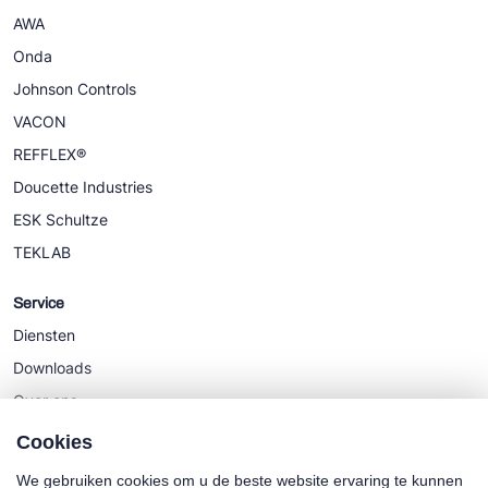
AWA
Onda
Johnson Controls
VACON
REFFLEX®
Doucette Industries
ESK Schultze
TEKLAB
Service
Diensten
Downloads
Over ons
Nieuws
Cookies
We gebruiken cookies om u de beste website ervaring te kunnen