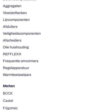
Aggregaten
Vloeistoftanken
Lijncomponenten
Afsluiters
Veiligheidscomponenten
Afscheiders
Olie huishouding
REFFLEX®
Frequentie omvormers
Regelapparatuur
Warmtewisselaars
Merken
BOCK
Castel
Frigomec