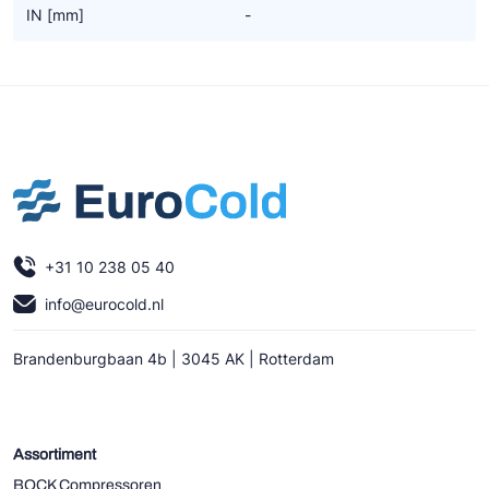
IN [mm]
-
+31 10 238 05 40
info@eurocold.nl
Brandenburgbaan 4b | 3045 AK | Rotterdam
Assortiment
BOCK Compressoren