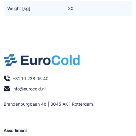
Ziehl-Abegg
Weight [kg]
30
ESK Schultze
TEKLAB
+31 10 238 05 40
info@eurocold.nl
Brandenburgbaan 4b | 3045 AK | Rotterdam
Assortiment