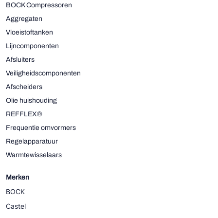
BOCK Compressoren
Aggregaten
Vloeistoftanken
Lijncomponenten
Afsluiters
Veiligheidscomponenten
Afscheiders
Olie huishouding
REFFLEX®
Frequentie omvormers
Regelapparatuur
Warmtewisselaars
Merken
BOCK
Castel