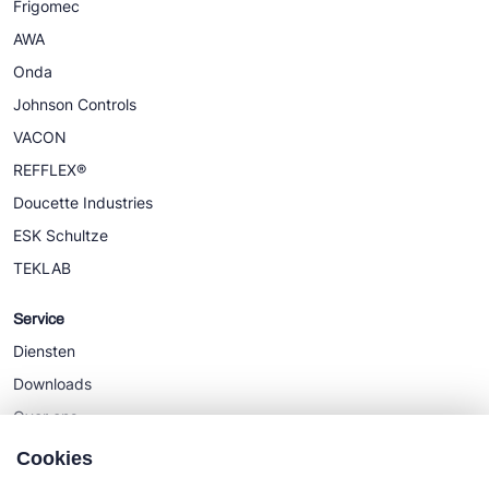
Frigomec
AWA
Onda
Johnson Controls
VACON
REFFLEX®
Doucette Industries
ESK Schultze
TEKLAB
Service
Diensten
Downloads
Over ons
Nieuws
Cookies