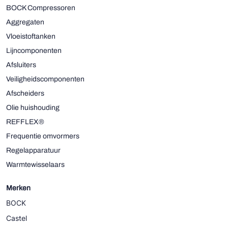
BOCK Compressoren
Aggregaten
Vloeistoftanken
Lijncomponenten
Afsluiters
Veiligheidscomponenten
Afscheiders
Olie huishouding
REFFLEX®
Frequentie omvormers
Regelapparatuur
Warmtewisselaars
Merken
BOCK
Castel