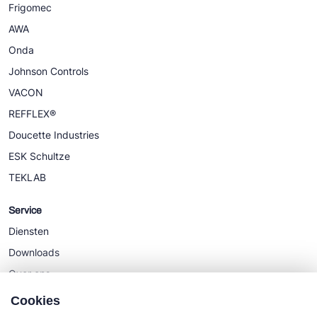
Frigomec
AWA
Onda
Johnson Controls
VACON
REFFLEX®
Doucette Industries
ESK Schultze
TEKLAB
Service
Diensten
Downloads
Over ons
Nieuws
Cookies