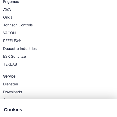
Frigomec
AWA
Onda
Johnson Controls
VACON
REFFLEX®
Doucette Industries
ESK Schultze
TEKLAB
Service
Diensten
Downloads
Over ons
Nieuws
Cookies