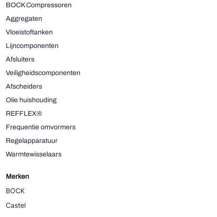
BOCK Compressoren
Aggregaten
Vloeistoftanken
Lijncomponenten
Afsluiters
Veiligheidscomponenten
Afscheiders
Olie huishouding
REFFLEX®
Frequentie omvormers
Regelapparatuur
Warmtewisselaars
Merken
BOCK
Castel