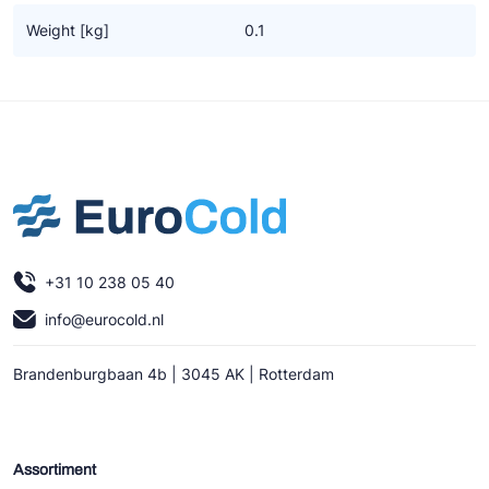
Ziehl-Abegg
Weight [kg]
0.1
ESK Schultze
TEKLAB
+31 10 238 05 40
info@eurocold.nl
Brandenburgbaan 4b | 3045 AK | Rotterdam
Assortiment