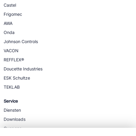
Castel
Frigomec
AWA
Onda
Johnson Controls
VACON
REFFLEX®
Doucette Industries
ESK Schultze
TEKLAB
Service
Diensten
Downloads
Over ons