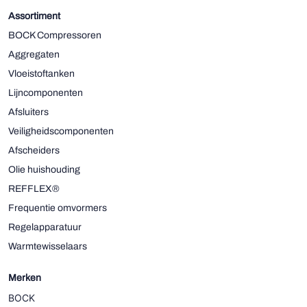
Assortiment
BOCK Compressoren
Aggregaten
Vloeistoftanken
Lijncomponenten
Afsluiters
Veiligheidscomponenten
Afscheiders
Olie huishouding
REFFLEX®
Frequentie omvormers
Regelapparatuur
Warmtewisselaars
Merken
BOCK