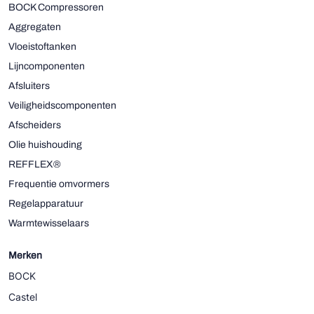
BOCK Compressoren
Aggregaten
Vloeistoftanken
Lijncomponenten
Afsluiters
Veiligheidscomponenten
Afscheiders
Olie huishouding
REFFLEX®
Frequentie omvormers
Regelapparatuur
Warmtewisselaars
Merken
BOCK
Castel