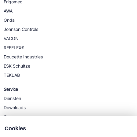
Frigomec
AWA
Onda
Johnson Controls
VACON
REFFLEX®
Doucette Industries
ESK Schultze
TEKLAB
Service
Diensten
Downloads
Over ons
Nieuws
Cookies