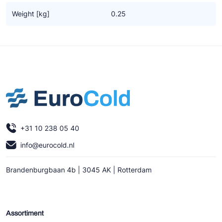
Ziehl-Abegg
Weight [kg]
0.25
ESK Schultze
TEKLAB
+31 10 238 05 40
info@eurocold.nl
Brandenburgbaan 4b | 3045 AK | Rotterdam
Assortiment