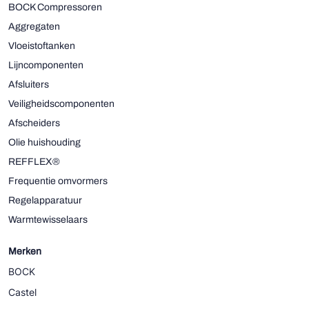
BOCK Compressoren
Aggregaten
Vloeistoftanken
Lijncomponenten
Afsluiters
Veiligheidscomponenten
Afscheiders
Olie huishouding
REFFLEX®
Frequentie omvormers
Regelapparatuur
Warmtewisselaars
Merken
BOCK
Castel