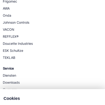
Frigomec
AWA
Onda
Johnson Controls
VACON
REFFLEX®
Doucette Industries
ESK Schultze
TEKLAB
Service
Diensten
Downloads
Over ons
Nieuws
Cookies