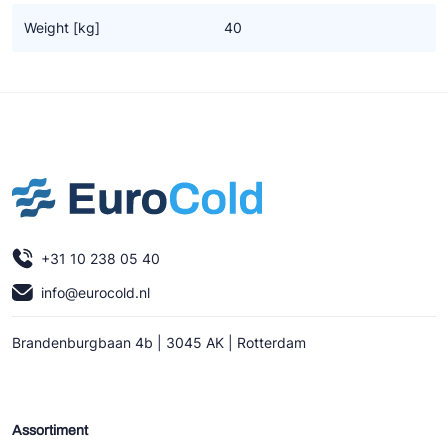
Ziehl-Abegg
Weight [kg]
40
ESK Schultze
TEKLAB
+31 10 238 05 40
info@eurocold.nl
Brandenburgbaan 4b | 3045 AK | Rotterdam
Assortiment