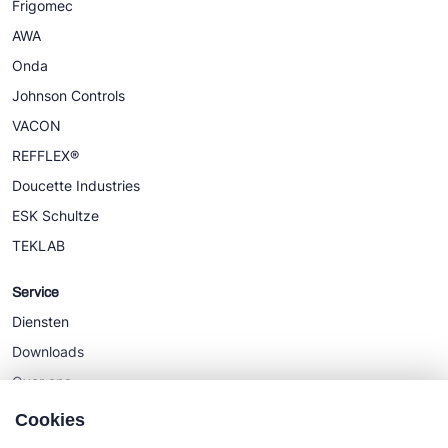
Frigomec
AWA
Onda
Johnson Controls
VACON
REFFLEX®
Doucette Industries
ESK Schultze
TEKLAB
Service
Diensten
Downloads
Over ons
Nieuws
Cookies