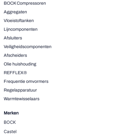
BOCK Compressoren
Aggregaten
Vloeistoftanken
Lijncomponenten
Afsluiters
Veiligheidscomponenten
Afscheiders
Olie huishouding
REFFLEX®
Frequentie omvormers
Regelapparatuur
Warmtewisselaars
Merken
BOCK
Castel