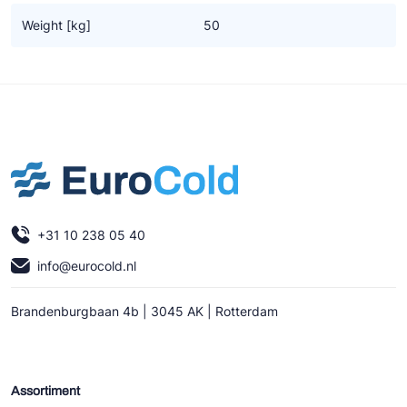
Ziehl-Abegg
Weight [kg]
50
ESK Schultze
TEKLAB
+31 10 238 05 40
info@eurocold.nl
Brandenburgbaan 4b | 3045 AK | Rotterdam
Assortiment