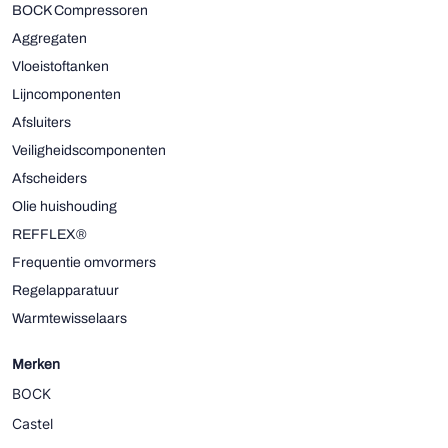
BOCK Compressoren
Aggregaten
Vloeistoftanken
Lijncomponenten
Afsluiters
Veiligheidscomponenten
Afscheiders
Olie huishouding
REFFLEX®
Frequentie omvormers
Regelapparatuur
Warmtewisselaars
Merken
BOCK
Castel