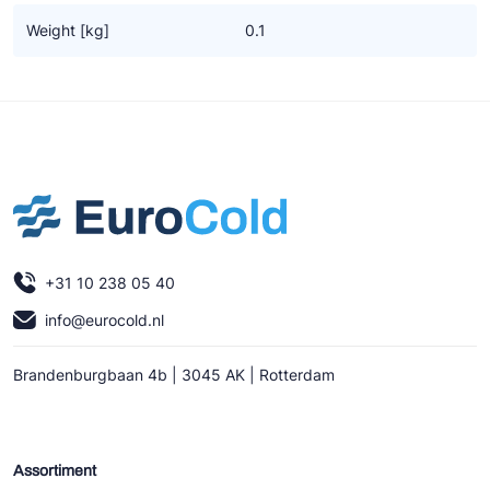
Ziehl-Abegg
Weight [kg]
0.1
ESK Schultze
TEKLAB
+31 10 238 05 40
info@eurocold.nl
Brandenburgbaan 4b | 3045 AK | Rotterdam
Assortiment