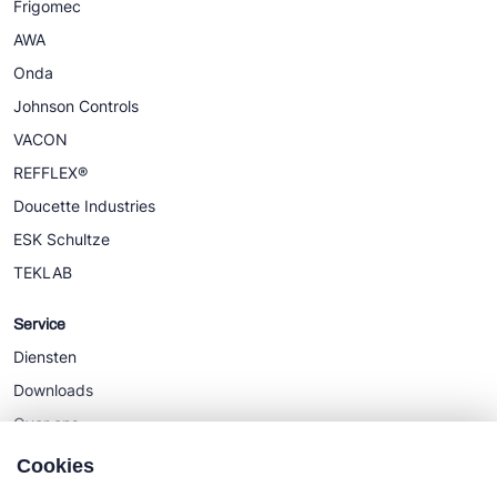
Frigomec
AWA
Onda
Johnson Controls
VACON
REFFLEX®
Doucette Industries
ESK Schultze
TEKLAB
Service
Diensten
Downloads
Over ons
Nieuws
Cookies