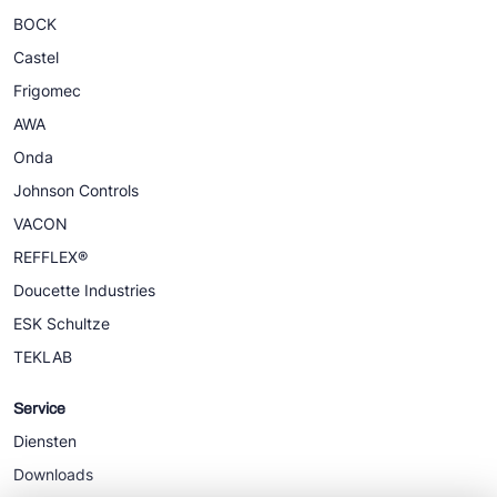
BOCK
Castel
Frigomec
AWA
Onda
Johnson Controls
VACON
REFFLEX®
Doucette Industries
ESK Schultze
TEKLAB
Service
Diensten
Downloads