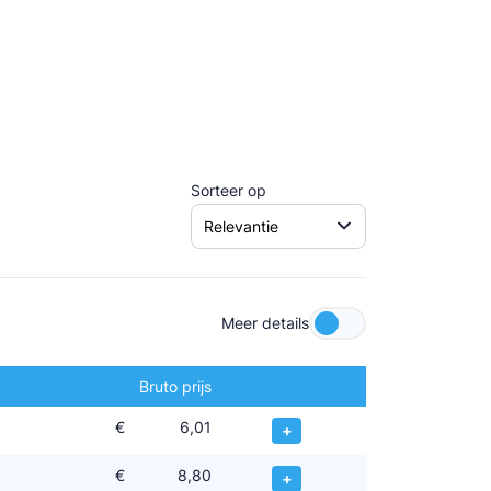
Sorteer op
Meer details
Bruto prijs
€
6,01
+
€
8,80
+