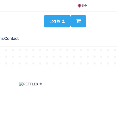
EN
Log in
ns
Contact