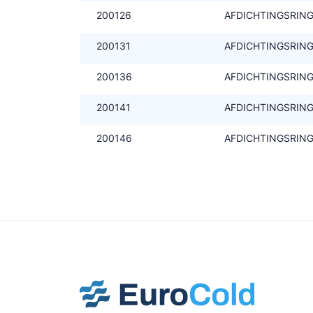
200126
AFDICHTINGSRING T
200131
AFDICHTINGSRING T
200136
AFDICHTINGSRING T
200141
AFDICHTINGSRING T
200146
AFDICHTINGSRING T