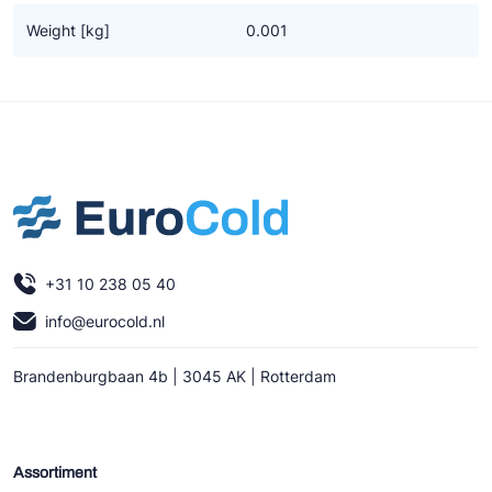
Ziehl-Abegg
Weight [kg]
0.001
ESK Schultze
TEKLAB
+31 10 238 05 40
info@eurocold.nl
Brandenburgbaan 4b | 3045 AK | Rotterdam
Assortiment