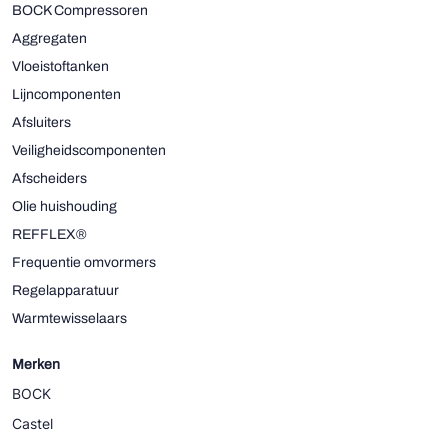
BOCK Compressoren
Aggregaten
Vloeistoftanken
Lijncomponenten
Afsluiters
Veiligheidscomponenten
Afscheiders
Olie huishouding
REFFLEX®
Frequentie omvormers
Regelapparatuur
Warmtewisselaars
Merken
BOCK
Castel