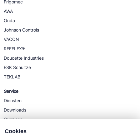
Frigomec
AWA
Onda
Johnson Controls
VACON
REFFLEX®
Doucette Industries
ESK Schultze
TEKLAB
Service
Diensten
Downloads
Over ons
Nieuws
Cookies