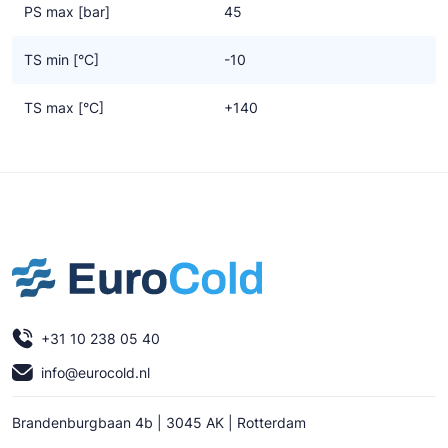
PS max [bar]
45
TS min [°C]
-10
TS max [°C]
+140
+31 10 238 05 40
info@eurocold.nl
Brandenburgbaan 4b | 3045 AK | Rotterdam