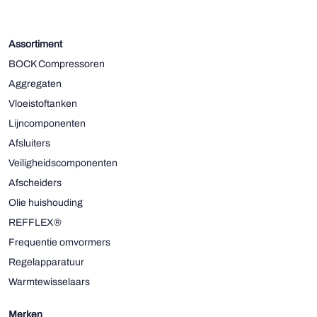
Assortiment
BOCK Compressoren
Aggregaten
Vloeistoftanken
Lijncomponenten
Afsluiters
Veiligheidscomponenten
Afscheiders
Olie huishouding
REFFLEX®
Frequentie omvormers
Regelapparatuur
Warmtewisselaars
Merken