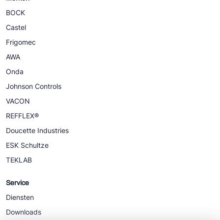
BOCK
Castel
Frigomec
AWA
Onda
Johnson Controls
VACON
REFFLEX®
Doucette Industries
ESK Schultze
TEKLAB
Service
Diensten
Downloads