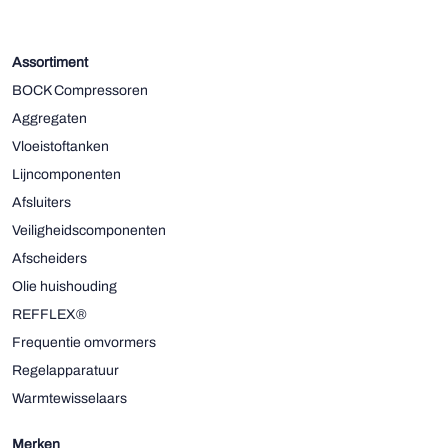
Assortiment
BOCK Compressoren
Aggregaten
Vloeistoftanken
Lijncomponenten
Afsluiters
Veiligheidscomponenten
Afscheiders
Olie huishouding
REFFLEX®
Frequentie omvormers
Regelapparatuur
Warmtewisselaars
Merken