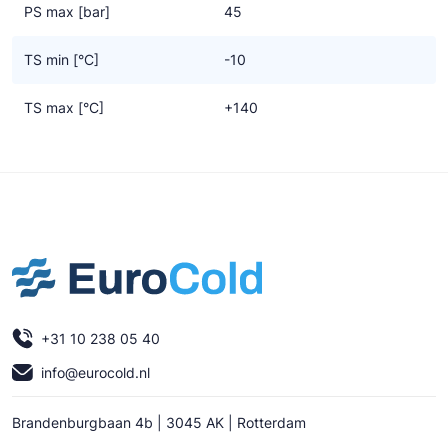
PS max [bar]
45
TS min [°C]
-10
TS max [°C]
+140
+31 10 238 05 40
info@eurocold.nl
Brandenburgbaan 4b | 3045 AK | Rotterdam