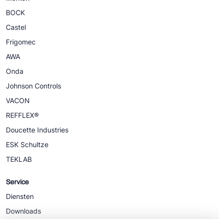
BOCK
Castel
Frigomec
AWA
Onda
Johnson Controls
VACON
REFFLEX®
Doucette Industries
ESK Schultze
TEKLAB
Service
Diensten
Downloads